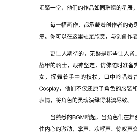
汇聚一堂，他们的作品如同璀璨的星辰
每一幅画作，都承载着创作者的奇
意。你可以在这里驻足欣赏，与创📘作
更让人期待的，无疑是那些让人肾上
战甲的骑士，眼神坚定，仿佛随时准备
女，挥舞着手中的权杖，口中吟唱着
Cosplay，他们不仅还原了角色的
表情，将角色的灵魂演绎得淋漓尽致。
当熟悉的BGM响起，当角色们在舞
住内心的激动，掌声、欢呼声、惊叹声交