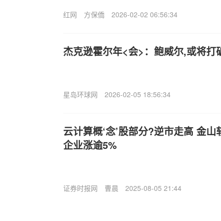
红网
方保僑
2026-02-02 06:56:34
杰克逊霍尔年<会>：鲍威尔,或将打
星岛环球网
2026-02-05 18:56:34
云计算概‘念’股部分?逆市走高 金山
企业涨逾5%
证券时报网
曹晨
2025-08-05 21:44