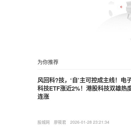
为你推荐
风回科?技，‘自’主可控成主线！电
科技ETF涨近2%！港股科技双雄热度不
连涨
股城网
廖筱君
2026-01-28 23:21:34