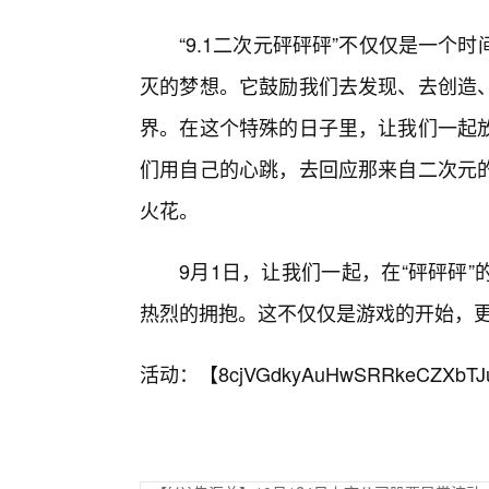
“9.1二次元砰砰砰”不仅仅是一
灭的梦想。它鼓励我们去发现、去创造
界。在这个特殊的日子里，让我们一起
们用自己的心跳，去回应那来自二次元
火花。
9月1日，让我们一起，在“砰砰砰
热烈的拥抱。这不仅仅是游戏的开始，
活动：【
8cjVGdkyAuHwSRRkeCZXbTJ