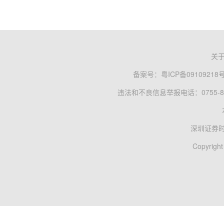
关
备案号：
粤ICP备09109218
违法和不良信息举报电话：0755-83
深圳证券
Copyright