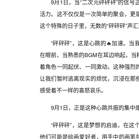
9月1日，当“二次元砰砰砰”的信
活力。这不仅仅是一次简单的聚会，更
这个特殊的日子里，无数的“砰砰砰”声
“砰砰砰”，这是心跳的🔥加速。当
在眼前，当熟悉的BGM在耳边响起，当
着角色一同起伏、一同激动。这种强烈
让我们暂时逃离现实的烦忧，沉浸在那些
感受着不一样的喜怒哀乐。
9月1日，正是这种心跳共振的集中
“砰砰砰”，这是梦想的启迪。在这
他们可能是绘画爱好者，用手中的画笔