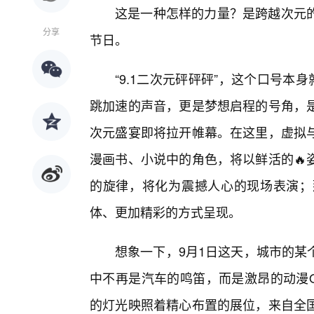
这是一种怎样的力量？是跨越次元
分享
节日。
“9.1二次元砰砰砰”，这个口号本
跳加速的声音，更是梦想启程的号角，
次元盛宴即将拉开帷幕。在这里，虚拟
漫画书、小说中的角色，将以鲜活的🔥
的旋律，将化为震撼人心的现场表演；
体、更加精彩的方式呈现。
想象一下，9月1日这天，城市的某
中不再是汽车的鸣笛，而是激昂的动漫O
的灯光映照着精心布置的展位，来自全