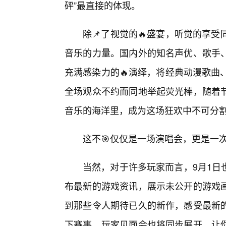
砰”最直接的体现。
除📌了视觉的🔥盛宴，听觉的享受
音乐的力量。国内外的知名声优、歌手、
充满感染力的🔥演绎，将经典动漫歌曲
全场观众不约而同地举起荧光棒，随着
音乐的海洋里，成为这场狂欢中不可分割
这不🎯仅仅是一场演唱会，更是一
当然，对于许多玩家而言，9月1日
布最新的游戏资讯，展示未公开的游戏
到那些令人期待已久的新作，感受最新的
下赛事、玩家见面会也将同步展开，让你